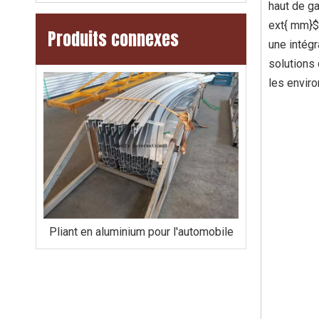
haut de g
ext{ mm}$.
Produits connexes
une intégr
solutions 
les enviro
Pliant en aluminium pour les composants industriels
Pliant en aluminium pour l'automobile
Passe