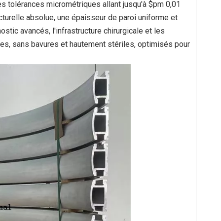
 tolérances micrométriques allant jusqu'à $pm 0,01
cturelle absolue, une épaisseur de paroi uniforme et
tic avancés, l'infrastructure chirurgicale et les
ses, sans bavures et hautement stériles, optimisés pour
um
Canaux en aluminium