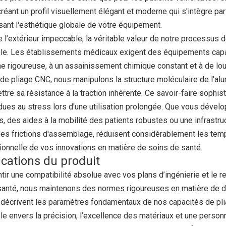
créant un profil visuellement élégant et moderne qui s'intègre 
sant l'esthétique globale de votre équipement.
 l’extérieur impeccable, la véritable valeur de notre processus d
ble. Les établissements médicaux exigent des équipements capab
ne rigoureuse, à un assainissement chimique constant et à de lo
e pliage CNC, nous manipulons la structure moléculaire de l'alu
re sa résistance à la traction inhérente. Ce savoir-faire sophist
 dues au stress lors d'une utilisation prolongée. Que vous déve
 des aides à la mobilité des patients robustes ou une infrastruct
 les frictions d'assemblage, réduisent considérablement les tem
ionnelle de vos innovations en matière de soins de santé.
ications du produit
tir une compatibilité absolue avec vos plans d’ingénierie et le 
santé, nous maintenons des normes rigoureuses en matière de d
 décrivent les paramètres fondamentaux de nos capacités de plia
le envers la précision, l’excellence des matériaux et une person