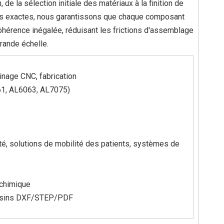
e la sélection initiale des matériaux à la finition de
ions exactes, nous garantissons que chaque composant
cohérence inégalée, réduisant les frictions d'assemblage
rande échelle.
sinage CNC, fabrication
61, AL6063, AL7075)
té, solutions de mobilité des patients, systèmes de
 chimique
essins DXF/STEP/PDF