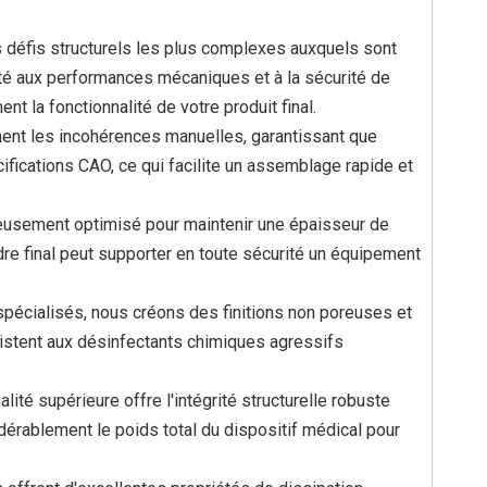
s défis structurels les plus complexes auxquels sont
ité aux performances mécaniques et à la sécurité de
nt la fonctionnalité de votre produit final.
ent les incohérences manuelles, garantissant que
fications CAO, ce qui facilite un assemblage rapide et
uleusement optimisé pour maintenir une épaisseur de
adre final peut supporter en toute sécurité un équipement
spécialisés, nous créons des finitions non poreuses et
ésistent aux désinfectants chimiques agressifs
lité supérieure offre l'intégrité structurelle robuste
érablement le poids total du dispositif médical pour