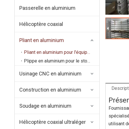
Passerelle en aluminium
Hélicoptère coaxial
Pliant en aluminium
Pliant en aluminium pour l'équipement médical
Plippe en aluminium pour le stock ferroviaire
Usinage CNC en aluminium
Descript
Construction en aluminium
Présen
Soudage en aluminium
Fournissan
spécialis
Hélicoptère coaxial ultraléger
utilisant