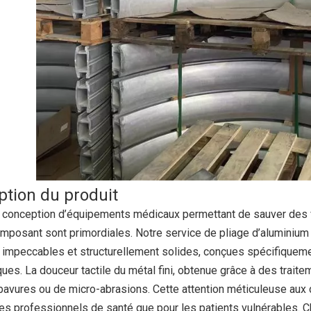
ption du produit
 conception d’équipements médicaux permettant de sauver des vies,
posant sont primordiales. Notre service de pliage d’aluminium t
impeccables et structurellement solides, conçues spécifiquement
ues. La douceur tactile du métal fini, obtenue grâce à des traite
bavures ou de micro-abrasions. Cette attention méticuleuse aux 
 les professionnels de santé que pour les patients vulnérables.