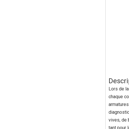
Descri
Lors de la
chaque com
armatures 
diagnostiq
vives, de 
tant pour