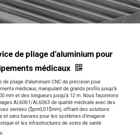
vice de pliage d’aluminium pour
ipements médicaux
e de pliage d'aluminium CNC de précision pour
ments médicaux, manipulant de grands profils jusqu'à
0 mm et des longueurs jusqu'à 12 m. Nous façonnons
liages AL6061/AL6063 de qualité médicale avec des
nces serrées ($pm0,01$mm), offrant des solutions
es et sans bavures pour les systèmes d'imagerie
stique et les infrastructures de soins de santé.
é: