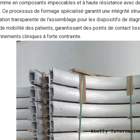
amme en composants impeccables et à haute résistance avec des
 Ce processus de formage spécialisé garantit une intégrité stru
ation transparente de l'assemblage pour les dispositifs de diagnos
de mobilité des patients, garantissant des points de contact lis
nnements cliniques à forte contrainte.
relle en aluminium
Système de coffrage en alumini