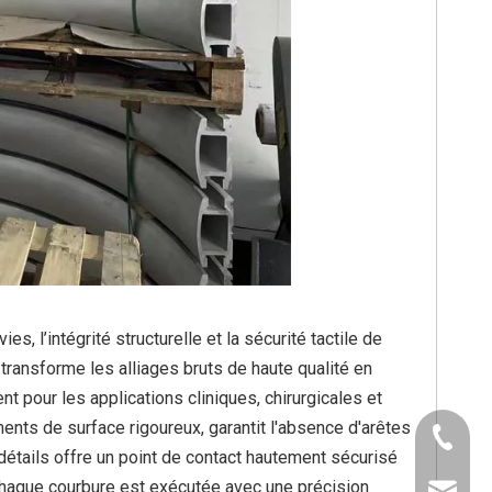
 l’intégrité structurelle et la sécurité tactile de
ransforme les alliages bruts de haute qualité en
 pour les applications cliniques, chirurgicales et
ments de surface rigoureux, garantit l'absence d'arêtes
+86 - 1
détails offre un point de contact hautement sécurisé
 Chaque courbure est exécutée avec une précision