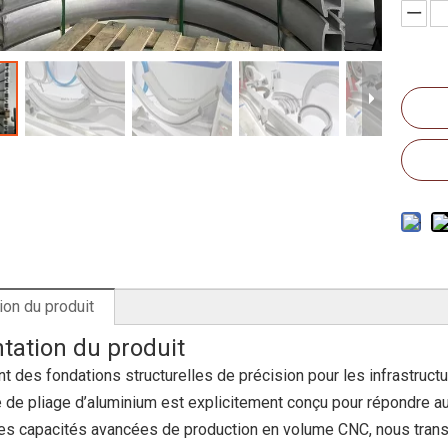
ion du produit
tation du produit
t des fondations structurelles de précision pour les infrastructu
é de pliage d’aluminium est explicitement conçu pour répondre a
 des capacités avancées de production en volume CNC, nous tran