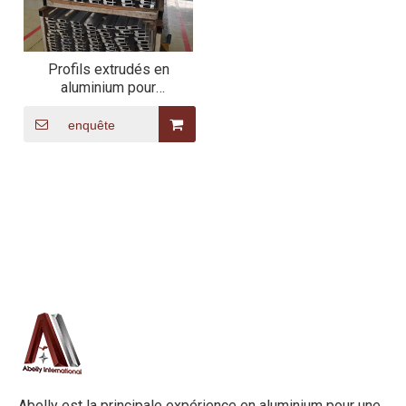
Profils extrudés en
aluminium pour
l'automobile
enquête
Abelly est la principale expérience en aluminium pour une