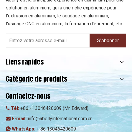
solution en aluminium, qui a une riche expérience pour
l'extrusion en aluminium, le soudage en aluminium,
l'usinage CNC en aluminium, la formation d'étirement, etc.
S’abonner
Liens rapides
Catégorie de produits
Contactez-nous
Tél:
+86 - 13046420609 (Mr. Edward)

E-mail:
info@abellyinternational.com.cn

WhatsApp:
+ 86 13046420609
