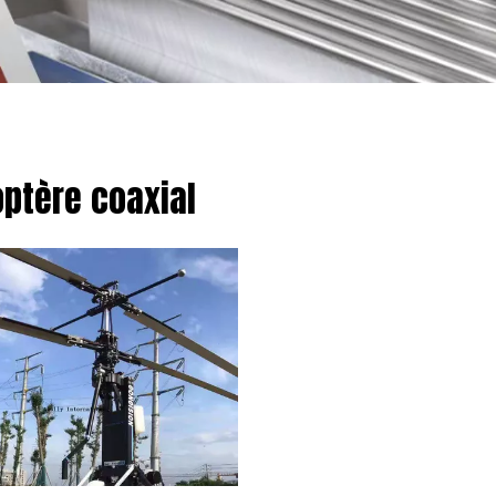
optère coaxial