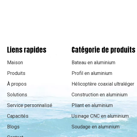
Liens rapides
Catégorie de produits
Maison
Bateau en aluminium
Produits
Profil en aluminium
À propos
Hélicoptère coaxial ultraléger
Solutions
Construction en aluminium
Service personnalisé
Pliant en aluminium
Capacités
Usinage CNC en aluminium
Blogs
Soudage en aluminium