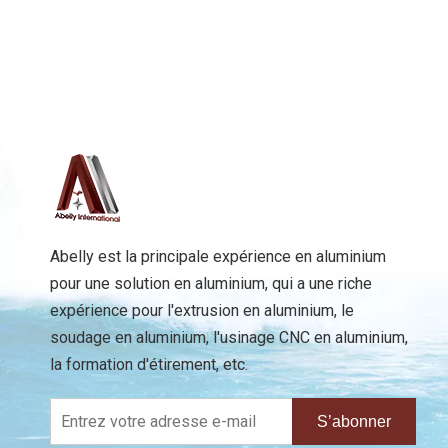
Abelly est la principale expérience en aluminium
pour une solution en aluminium, qui a une riche
expérience pour l'extrusion en aluminium, le
soudage en aluminium, l'usinage CNC en aluminium,
la formation d'étirement, etc.
S’abonner