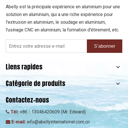
Abelly est la principale expérience en aluminium pour une
solution en aluminium, qui a une riche expérience pour
l'extrusion en aluminium, le soudage en aluminium,
l'usinage CNC en aluminium, la formation d'étirement, etc.
S’abonner
Liens rapides
Catégorie de produits
Contactez-nous
Tél:
+86 - 13046420609 (Mr. Edward)

E-mail:
info@abellyinternational.com.cn
