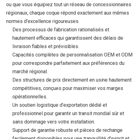
ou que vous équipiez tout un réseau de concessionnaires
régionaux, chaque coque répond exactement aux mêmes
normes d'excellence rigoureuses.
Des processus de fabrication rationalisés et
hautement efficaces qui garantissent des délais de
livraison fiables et prévisibles.
Capacités complètes de personnalisation OEM et ODM
pour correspondre parfaitement aux préférences du
marché régional.
Des structures de prix directement en usine hautement
compétitives, conçues pour maximiser vos marges
opérationnelles.
Un soutien logistique d’exportation dédié et
professionnel pour garantir un transit mondial sûr et
sans dommage vers votre installation.
Support de garantie robuste et pièces de rechange
facilement disponibles pour une tranquillité d'esprit et