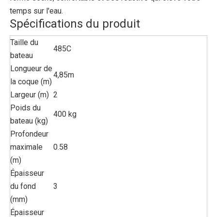
temps sur l'eau.
Spécifications du produit
Taille du
485C
bateau
Longueur de
4,85m
la coque (m)
Largeur (m)
2
Poids du
400 kg
bateau (kg)
Profondeur
maximale
0.58
(m)
Épaisseur
du fond
3
(mm)
Épaisseur