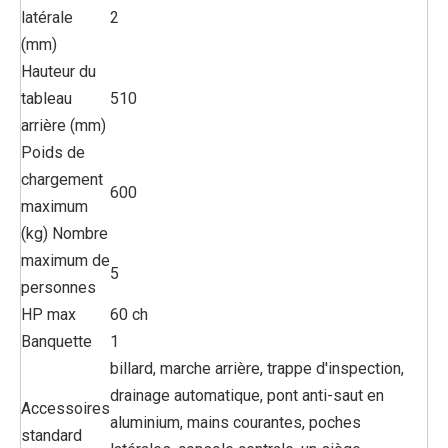
latérale
2
(mm)
Hauteur du
tableau
510
arrière (mm)
Poids de
chargement
600
maximum
(kg) Nombre
maximum de
5
personnes
HP max
60 ch
Banquette
1
billard, marche arrière, trappe d'inspection,
drainage automatique, pont anti-saut en
Accessoires
aluminium, mains courantes, poches
standard