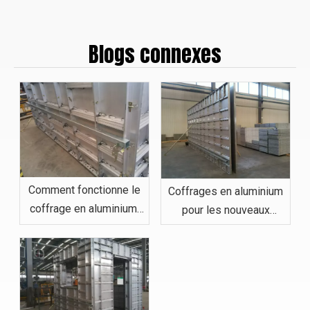
Blogs connexes
Comment fonctionne le
Coffrages en aluminium
coffrage en aluminium,
pour les nouveaux
de l'installation à la
utilisateurs : ce que vous
réutilisation
devez savoir