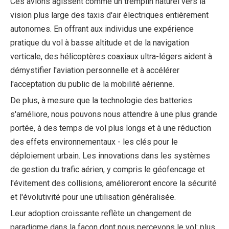
Ces avions agissent comme un tremplin naturel vers la
vision plus large des taxis d'air électriques entièrement
autonomes. En offrant aux individus une expérience
pratique du vol à basse altitude et de la navigation
verticale, des hélicoptères coaxiaux ultra-légers aident à
démystifier l'aviation personnelle et à accélérer
l'acceptation du public de la mobilité aérienne.
De plus, à mesure que la technologie des batteries
s'améliore, nous pouvons nous attendre à une plus grande
portée, à des temps de vol plus longs et à une réduction
des effets environnementaux - les clés pour le
déploiement urbain. Les innovations dans les systèmes
de gestion du trafic aérien, y compris le géofencage et
l'évitement des collisions, amélioreront encore la sécurité
et l'évolutivité pour une utilisation généralisée.
Leur adoption croissante reflète un changement de
paradigme dans la façon dont nous percevons le vol: plus