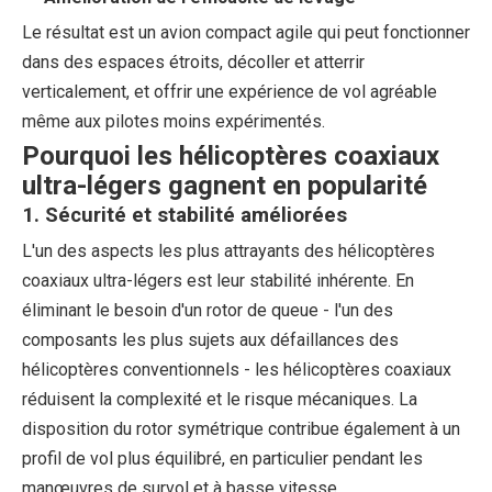
Le résultat est un avion compact agile qui peut fonctionner
dans des espaces étroits, décoller et atterrir
verticalement, et offrir une expérience de vol agréable
même aux pilotes moins expérimentés.
Pourquoi les hélicoptères coaxiaux
ultra-légers gagnent en popularité
1. Sécurité et stabilité améliorées
L'un des aspects les plus attrayants des hélicoptères
coaxiaux ultra-légers est leur stabilité inhérente. En
éliminant le besoin d'un rotor de queue - l'un des
composants les plus sujets aux défaillances des
hélicoptères conventionnels - les hélicoptères coaxiaux
réduisent la complexité et le risque mécaniques. La
disposition du rotor symétrique contribue également à un
profil de vol plus équilibré, en particulier pendant les
manœuvres de survol et à basse vitesse.