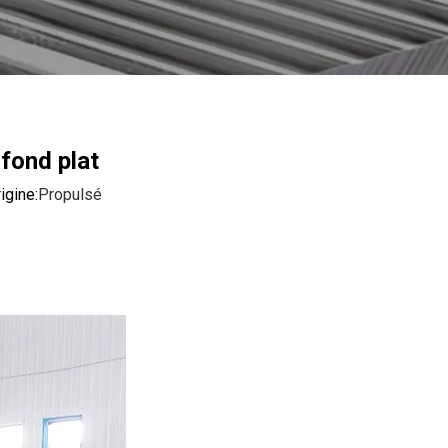
fond plat
gine:
Propulsé