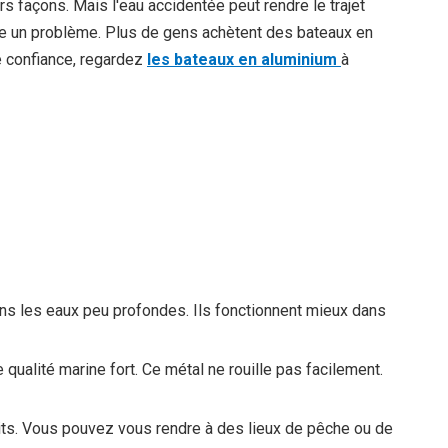
s façons. Mais l'eau accidentée peut rendre le trajet
re un problème. Plus de gens achètent des bateaux en
e confiance, regardez
les bateaux en aluminium
à
dans les eaux peu profondes. Ils fonctionnent mieux dans
qualité marine fort. Ce métal ne rouille pas facilement.
oits. Vous pouvez vous rendre à des lieux de pêche ou de