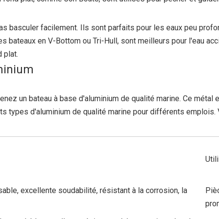
 pas basculer facilement. Ils sont parfaits pour les eaux peu pro
 bateaux en V-Bottom ou Tri-Hull, sont meilleurs pour l'eau acc
 plat.
minium
nez un bateau à base d'aluminium de qualité marine. Ce métal est
ents types d'aluminium de qualité marine pour différents emplois.
Uti
sable, excellente soudabilité, résistant à la corrosion, la
Pièc
pro