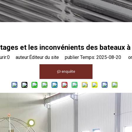
tages et les inconvénients des bateaux à 
rir:
0
auteur:Éditeur du site publier Temps: 2025-08-20 ori
enquête