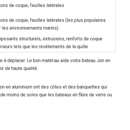
ons de coque, feuilles latérales
ons de coque, feuilles latérales (les plus populaires
r les environnements marins)
posants structurels, extrusions, renforts de coque
rieurs tels que les revêtements de la quille
ile à déplacer. Le bon matériau aide votre bateau Jon en
r de haute qualité.
Jon en aluminium ont des côtes et des banquettes qui
n de moins de soins que les bateaux en fibre de verre ou