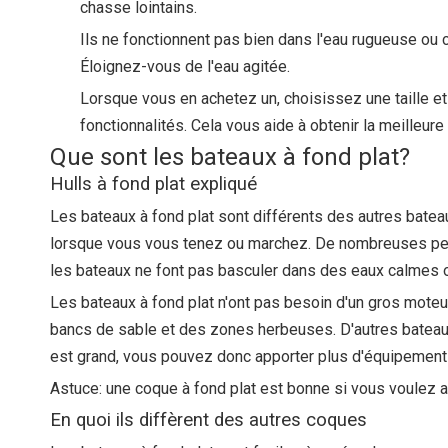
chasse lointains.
Ils ne fonctionnent pas bien dans l'eau rugueuse ou
Éloignez-vous de l'eau agitée.
Lorsque vous en achetez un, choisissez une taille et
fonctionnalités. Cela vous aide à obtenir la meilleure 
Que sont les bateaux à fond plat?
Hulls à fond plat expliqué
Les bateaux à fond plat sont différents des autres bateaux
lorsque vous vous tenez ou marchez. De nombreuses perso
les bateaux ne font pas basculer dans des eaux calmes 
Les bateaux à fond plat n'ont pas besoin d'un gros moteur
bancs de sable et des zones herbeuses. D'autres bateaux p
est grand, vous pouvez donc apporter plus d'équipement
Astuce: une coque à fond plat est bonne si vous voulez al
En quoi ils diffèrent des autres coques