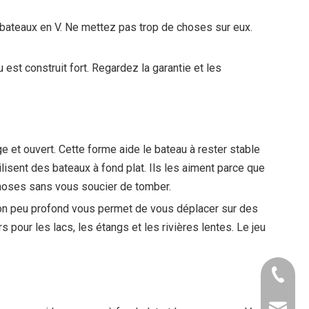
 bateaux en V. Ne mettez pas trop de choses sur eux.
est construit fort. Regardez la garantie et les
ge et ouvert. Cette forme aide le bateau à rester stable
sent des bateaux à fond plat. Ils les aiment parce que
hoses sans vous soucier de tomber.
illon peu profond vous permet de vous déplacer sur des
pour les lacs, les étangs et les rivières lentes. Le jeu
+86 - 1