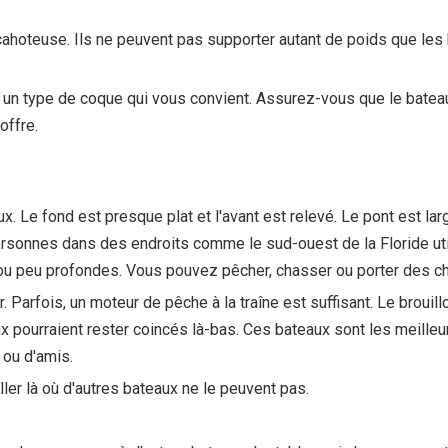
 cahoteuse. Ils ne peuvent pas supporter autant de poids que les
 un type de coque qui vous convient. Assurez-vous que le bateau 
offre.
. Le fond est presque plat et l'avant est relevé. Le pont est lar
nnes dans des endroits comme le sud-ouest de la Floride utili
ou peu profondes. Vous pouvez pêcher, chasser ou porter des c
. Parfois, un moteur de pêche à la traîne est suffisant. Le brou
ourraient rester coincés là-bas. Ces bateaux sont les meilleurs 
 ou d'amis.
ler là où d'autres bateaux ne le peuvent pas.