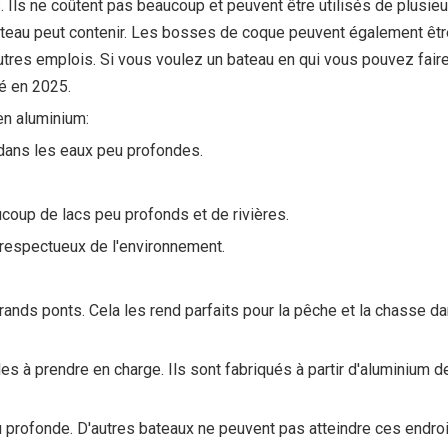
 Ils ne coûtent pas beaucoup et peuvent être utilisés de plusieur
bateau peut contenir. Les bosses de coque peuvent également êt
utres emplois. Si vous voulez un bateau en qui vous pouvez fair
é en 2025.
en aluminium:
 dans les eaux peu profondes.
coup de lacs peu profonds et de rivières.
respectueux de l'environnement.
grands ponts. Cela les rend parfaits pour la pêche et la chasse 
 à prendre en charge. Ils sont fabriqués à partir d'aluminium de 
eu profonde. D'autres bateaux ne peuvent pas atteindre ces endr