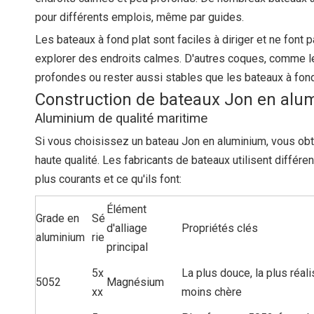
pour différents emplois, même par guides.
Les bateaux à fond plat sont faciles à diriger et ne font
explorer des endroits calmes. D'autres coques, comme les
profondes ou rester aussi stables que les bateaux à fond
Construction de bateaux Jon en alu
Aluminium de qualité maritime
Si vous choisissez un bateau Jon en aluminium, vous obte
haute qualité. Les fabricants de bateaux utilisent différ
plus courants et ce qu'ils font:
Élément
Grade en
Sé
d'alliage
Propriétés clés
aluminium
rie
principal
5x
La plus douce, la plus réali
5052
Magnésium
xx
moins chère