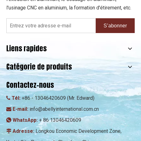
l'usinage CNC en aluminium, la formation d'étirement, etc.
S’abonner
Liens rapides
Catégorie de produits
Contactez-nous
Tél:
+86 - 13046420609 (Mr. Edward)

E-mail:
info@abellyinternational.com.cn

WhatsApp:
+ 86 13046420609

Adresse:
Longkou Economic Development Zone,
