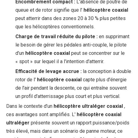
Encombrement compact :
L'absence de poutre de
queue et de rotor signifie que l'
hélicoptère coaxial
peut atterrir dans des zones 20 à 30 % plus petites
que les hélicoptères conventionnels.
Charge de travail réduite du pilote :
en supprimant
le besoin de gérer les pédales anti-couple, le pilote
d'un
hélicoptère coaxial
peut se concentrer sur le
« spot » sur lequel il a l'intention d'atterrir.
Efficacité de levage accrue :
la conception à double
rotor de l'
hélicoptère coaxial
capte plus d'énergie
de l'air pendant la descente, ce qui entraîne souvent
un profil d'atterrissage plus court et plus vertical.
Dans le contexte d’un
hélicoptère ultraléger coaxial
,
ces avantages sont amplifiés. L'
hélicoptère coaxial
ultraléger
présente souvent un rapport puissance/poids
très élevé, mais dans un scénario de panne moteur, ce